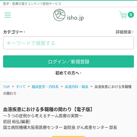
医学・医療の電子コンテンツ配信サービス
0
カテゴリー
詳細検索
ログイン／新規登録
初めての方へ
TOP
すべて
臨床医学・内科系
血液内科・輸血
血液疾患における多職種
の関わり
血液疾患における多職種の関わり【電子版】
〜５つの症例から考えるチーム医療の実際〜
前田 裕弘(編著)
国立病院機構大阪南医療センター 副院長 がん疾患センター 部長