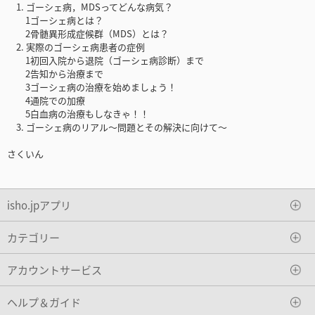
1. ゴーシェ病，MDSってどんな病気？
1ゴーシェ病とは？
2骨髄異形成症候群（MDS）とは？
2. 実際のゴーシェ病患者の症例
1初回入院から退院（ゴーシェ病診断）まで
2告知から治療まで
3ゴーシェ病の治療を始めましょう！
4通院での加療
5白血病の治療もしなきゃ！！
3. ゴーシェ病のリアル〜問題とその解決に向けて〜
さくいん
isho.jpアプリ
カテゴリー
アカウントサービス
ヘルプ＆ガイド