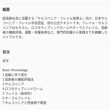
概要
超高齢社会に活躍する「サルコペニア・フレイル指導士」向け、日本サル
コペニア・フレイル学会認定、初の公式テキストです。フレイル・サルコ
ペニアはもちろん、ロコモティブシンドロームやオーラルフレイル、高齢
者の機能評価、運動・栄養指導など、専門的知識から実践までを網羅した
バイブルです。
目次
序文
Basic Knowledge
1 加齢に伴う変化
2 高齢者の機能評価法
3 サルコペニア
4 ロコモティブシンドローム
5 フレイル（身体的）
6 オーラルフレイル
7 サルコペニアと摂食嚥下障害