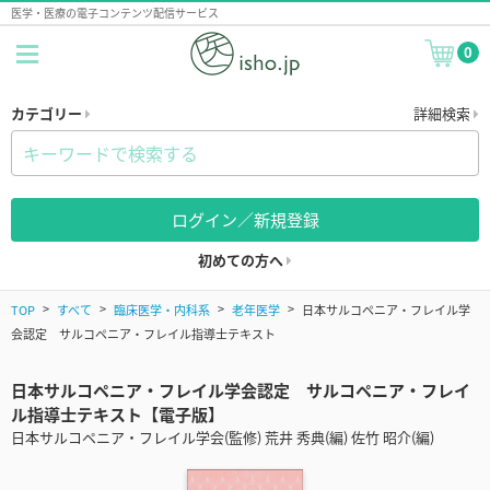
医学・医療の電子コンテンツ配信サービス
0
カテゴリー
詳細検索
ログイン／新規登録
初めての方へ
TOP
すべて
臨床医学・内科系
老年医学
日本サルコペニア・フレイル学
会認定 サルコペニア・フレイル指導士テキスト
日本サルコペニア・フレイル学会認定 サルコペニア・フレイ
ル指導士テキスト【電子版】
日本サルコペニア・フレイル学会(監修) 荒井 秀典(編) 佐竹 昭介(編)