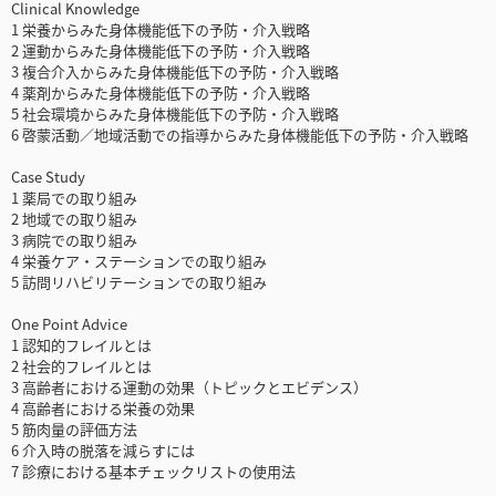
Clinical Knowledge
1 栄養からみた身体機能低下の予防・介入戦略
2 運動からみた身体機能低下の予防・介入戦略
3 複合介入からみた身体機能低下の予防・介入戦略
4 薬剤からみた身体機能低下の予防・介入戦略
5 社会環境からみた身体機能低下の予防・介入戦略
6 啓蒙活動／地域活動での指導からみた身体機能低下の予防・介入戦略
Case Study
1 薬局での取り組み
2 地域での取り組み
3 病院での取り組み
4 栄養ケア・ステーションでの取り組み
5 訪問リハビリテーションでの取り組み
One Point Advice
1 認知的フレイルとは
2 社会的フレイルとは
3 高齢者における運動の効果（トピックとエビデンス）
4 高齢者における栄養の効果
5 筋肉量の評価方法
6 介入時の脱落を減らすには
7 診療における基本チェックリストの使用法