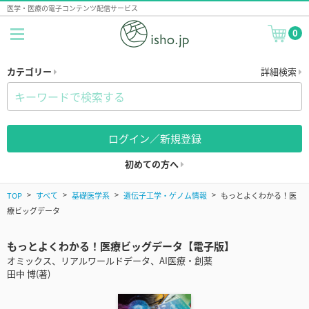
医学・医療の電子コンテンツ配信サービス
0
カテゴリー
詳細検索
ログイン／新規登録
初めての方へ
TOP
すべて
基礎医学系
遺伝子工学・ゲノム情報
もっとよくわかる！医
療ビッグデータ
もっとよくわかる！医療ビッグデータ【電子版】
オミックス、リアルワールドデータ、AI医療・創薬
田中 博(著)