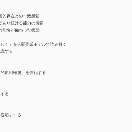
的存在との一致感覚
あり続ける能力の感覚
能性が備わった状態
ろしく」を人間作業モデルで読み解く
認識する
的原因帰属」を強化する
揮する
適応」する