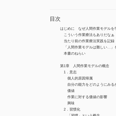
目次
はじめに なぜ人間作業モデルを
こういう作業療法もありだなぁ
当たり前の作業療法実践を記録
「人間作業モデルは難しい…」を
本書のねらい
第1章 人間作業モデルの概念
1．意志
個人的原因帰属
自分の能力をどのようにみる
価値
作業に対する価値の影響
興味
2．習慣化
「習慣」という概念