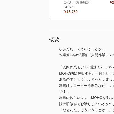
¥2
訳) 太田 克也(監訳)
MEDSI
¥13,750
概要
なぁんだ、そういうことか…
作業療法学の理論「人間作業モデ
「人間作業モデルは難しい…」を
MOHO的に解釈すると「難しい
あるのでしょうね．きっと，難し
本書は，コーヒーを飲みながら，
です．
本書のねらいは，「MOHOを学
院の研修会でお話ししているかの
「なぁんだ，そういうことか…」