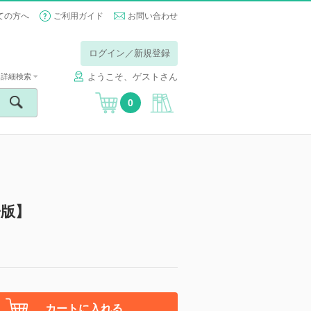
ての方へ
ご利用ガイド
お問い合わせ
ログイン／新規登録
ようこそ、ゲストさん
詳細検索
0
子版】
カートに入れる