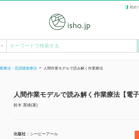
初め
ー
業療法・言語聴覚療法
人間作業モデルで読み解く作業療法
人間作業モデルで読み解く作業療法【電
鈴木 憲雄(著)
出版社
シービーアール