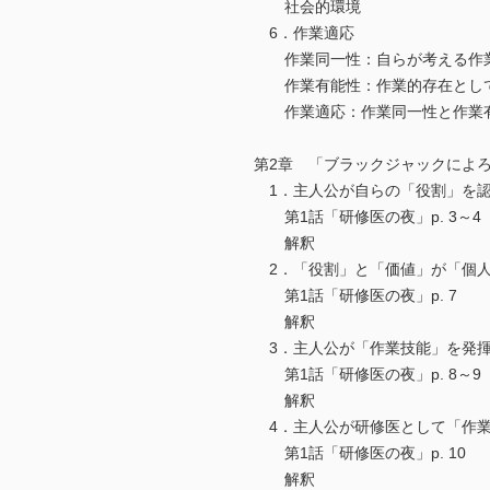
社会的環境
6．作業適応
作業同一性：自らが考える作業
作業有能性：作業的存在として
作業適応：作業同一性と作業有
第2章 「ブラックジャックによ
1．主人公が自らの「役割」を
第1話「研修医の夜」p. 3～4
解釈
2．「役割」と「価値」が「個人
第1話「研修医の夜」p. 7
解釈
3．主人公が「作業技能」を発
第1話「研修医の夜」p. 8～9
解釈
4．主人公が研修医として「作業
第1話「研修医の夜」p. 10
解釈