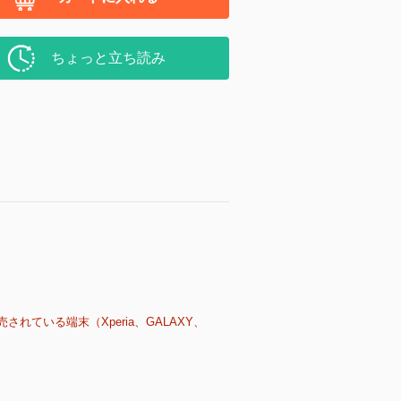
ちょっと立ち読み
売されている端末（Xperia、GALAXY、