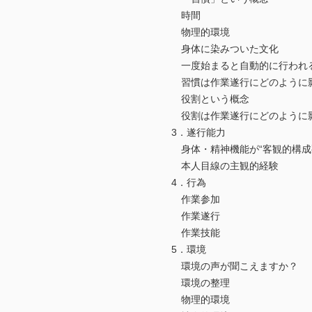
時間
物理的環境
身体に染みついた文化
一度始まると自動的に行われ
習慣は作業遂行にどのように
役割という概念
役割は作業遂行にどのように
3．遂行能力
身体・精神機能が“客観的構成
本人目線の主観的経験
4．行為
作業参加
作業遂行
作業技能
5．環境
環境の声が聞こえますか？
環境の整理
物理的環境