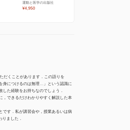
運動と医学の出版社
¥4,950
いただくことがあります．この語りを
を身につけるのは無理…」という認識に
敗した経験をお持ちなのでしょう．
に，できるだけわかりやすく解説した本
とです．私が講習会や，授業あるいは病
わりました．