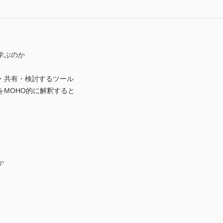
学ぶのか
・共有・検討するツール
MOHO的に解釈すると
か