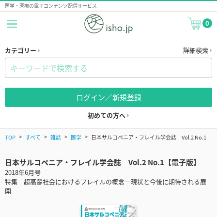
医学・医療の電子コンテンツ配信サービス
0
カテゴリー
詳細検索
ログイン／新規登録
初めての方へ
TOP
すべて
雑誌
医学
日本サルコペニア・フレイル学会誌 Vol.2 No.1
日本サルコペニア・フレイル学会誌 Vol.2 No.1【電子版】
2018年6月号
特集 超高齢社会におけるフレイルの概念―現状と今後に期待される展
開