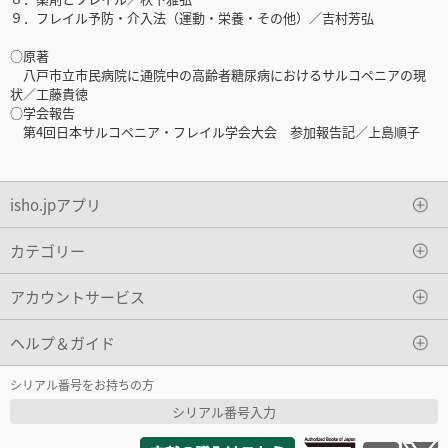
９．フレイル予防・介入法（運動・栄養・その他）／吉村芳弘
○原著
八戸市立市民病院に通院中の高齢者糖尿病におけるサルコペニアの現
状／工藤貴徳
○学会報告
第4回日本サルコペニア・フレイル学会大会 参加報告記／上島順子
isho.jpアプリ
カテゴリー
アカウントサービス
ヘルプ＆ガイド
シリアル番号をお持ちの方
シリアル番号入力