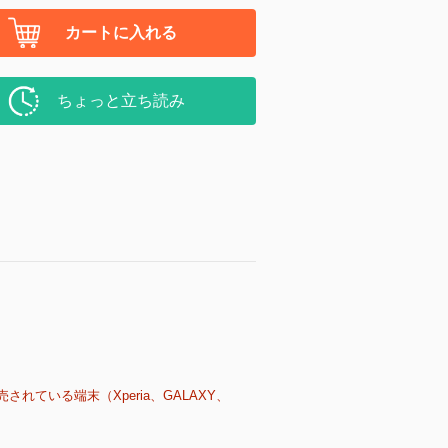
カートに入れる
ちょっと立ち読み
売されている端末（Xperia、GALAXY、