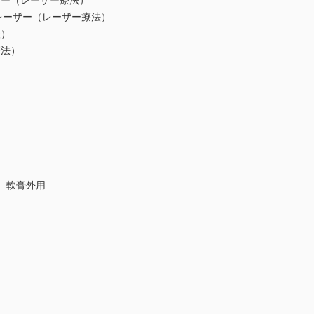
ー（レーザー療法）
レーザー（レーザー療法）
法）
療法）
）軟膏外用