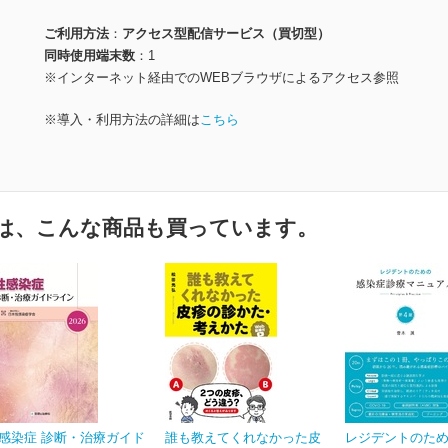
ご利用方法
アクセス型配信サービス（買切型）
同時使用端末数
1
※インターネット経由でのWEBブラウザによるアクセス参照
※導入・利用方法の詳細は
こちら
は、こんな商品も買っています。
感染症 診断・治療ガイド
誰も教えてくれなかった皮
レジデントのた