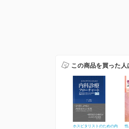
この商品を買った人
ホスピタリストのための内
性