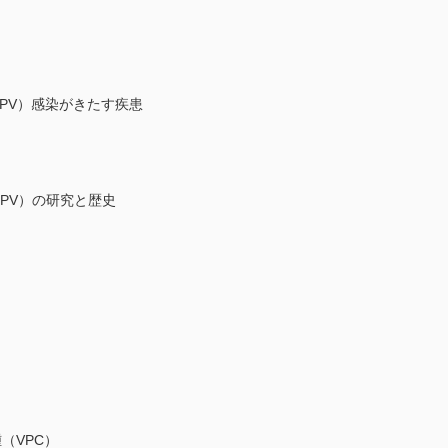
PV）感染がきたす疾患
PV）の研究と歴史
（VPC）