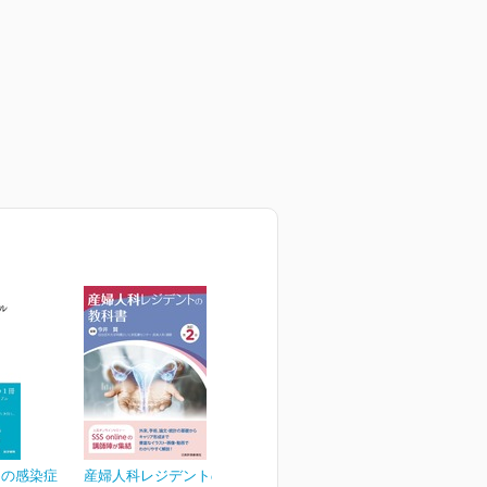
めの感染症
産婦人科レジデントの教科