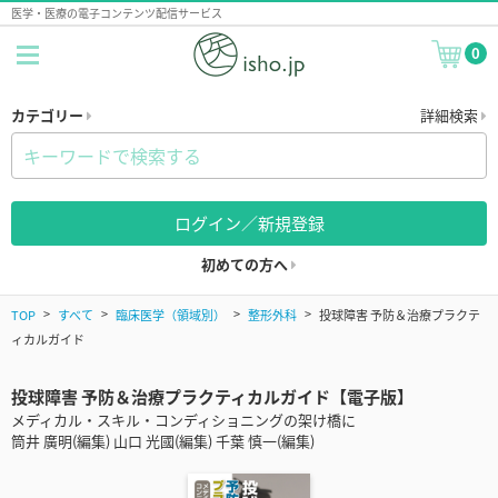
医学・医療の電子コンテンツ配信サービス
0
カテゴリー
詳細検索
ログイン／新規登録
初めての方へ
TOP
すべて
臨床医学（領域別）
整形外科
投球障害 予防＆治療プラクテ
ィカルガイド
投球障害 予防＆治療プラクティカルガイド【電子版】
メディカル・スキル・コンディショニングの架け橋に
筒井 廣明(編集) 山口 光國(編集) 千葉 慎一(編集)