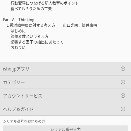
行動変容につなげる新人教育のポイント
食べてもらうための工夫
Part Ⅴ Thinking
1 投球障害肩に対する考え方 山口光國，筒井廣明
はじめに
調整変数という考え方
影響する因子の抽出にあたって
おわりに
isho.jpアプリ
カテゴリー
アカウントサービス
ヘルプ＆ガイド
シリアル番号をお持ちの方
シリアル番号入力