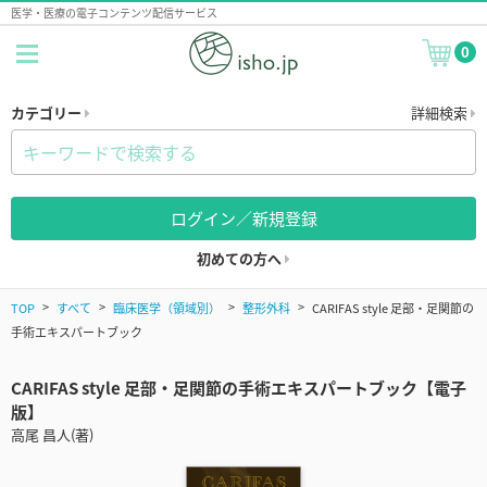
医学・医療の電子コンテンツ配信サービス
0
カテゴリー
詳細検索
ログイン／新規登録
初めての方へ
TOP
すべて
臨床医学（領域別）
整形外科
CARIFAS style 足部・足関節の
手術エキスパートブック
CARIFAS style 足部・足関節の手術エキスパートブック【電子
版】
高尾 昌人(著)