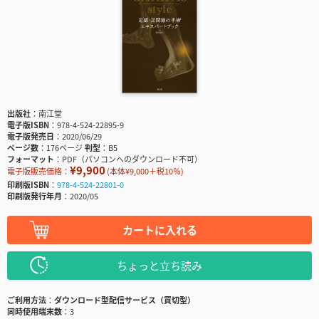
出版社
南江堂
電子版ISBN
978-4-524-22895-9
電子版発売日
2020/06/29
ページ数
176ページ
判型
B5
フォーマット
PDF（パソコンへのダウンロード不可）
¥9,900
電子版販売価格：
(本体¥9,000＋税10％)
印刷版ISBN
978-4-524-22801-0
印刷版発行年月
2020/05
カートに入れる
ちょっと立ち読み
ご利用方法
ダウンロード型配信サービス（買切型）
同時使用端末数
3