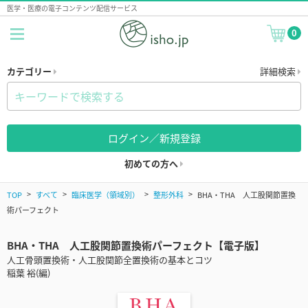
医学・医療の電子コンテンツ配信サービス
0
カテゴリー
詳細検索
ログイン／新規登録
初めての方へ
TOP
すべて
臨床医学（領域別）
整形外科
BHA・THA 人工股関節置換
術パーフェクト
BHA・THA 人工股関節置換術パーフェクト【電子版】
人工骨頭置換術・人工股関節全置換術の基本とコツ
稲葉 裕(編)