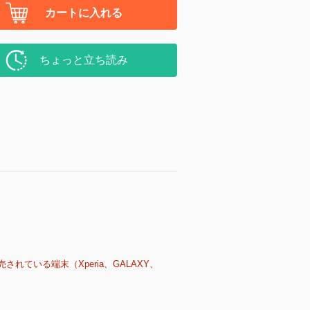
カートに入れる
ちょっと立ち読み
売されている端末（Xperia、GALAXY、