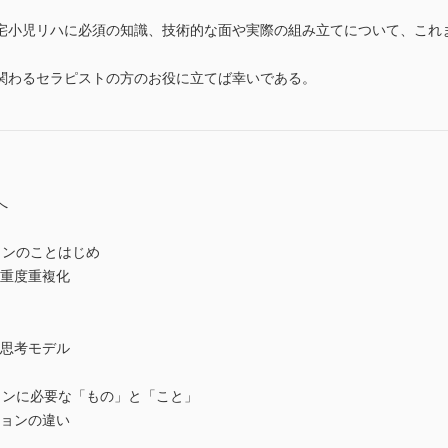
宅小児リハに必須の知識、技術的な面や実際の組み立てについて、これ
。
関わるセラピストの方のお役に立てば幸いである。
へ
ョンのことはじめ
と重度重複化
る思考モデル
ョンに必要な「もの」と「こと」
ションの違い