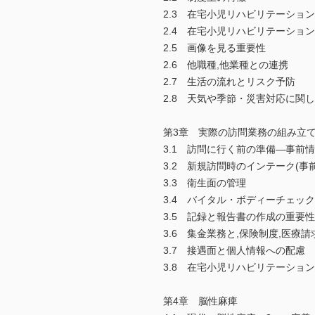
2.3 在宅小児リハビリテーショ
2.4 在宅小児リハビリテーショ
2.5 画像を見る重要性
2.6 他職種,他業種との連携
2.7 生活の流れとリスク予防
2.8 天気や季節・災害対応に関
第3章 実際の訪問業務の組み立て(
3.1 訪問に行く前の準備―事前
3.2 新規訪問時のインテーク(事
3.3 衛生面の管理
3.4 バイタル・ボディーチェッ
3.5 記録と報告書の作成の重要性
3.6 集金業務と,保険制度,医療請
3.7 接遇面と個人情報への配慮
3.8 在宅小児リハビリテーション
第4章 脳性麻痺