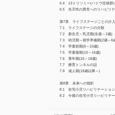
6.4 13トリソミー(パトウ症候群)
6.5 先天性の異常へのリハビリ
第7章 ライフステージごとの介
7.1 ライフステージの分類
7.2 新生児～乳児期(生後～2歳)
7.3 幼児期～就学準備期(2歳～6
7.4 学童前期(6～10歳)
7.5 学童後期(10～16歳)
7.6 青年期(16～18歳)
7.7 療育トンネルの話
7.8 成人期(18歳以降～)
第8章 未来への指針
8.1 在宅小児リハビリテーション
8.2 今後の在宅小児リハビリテ