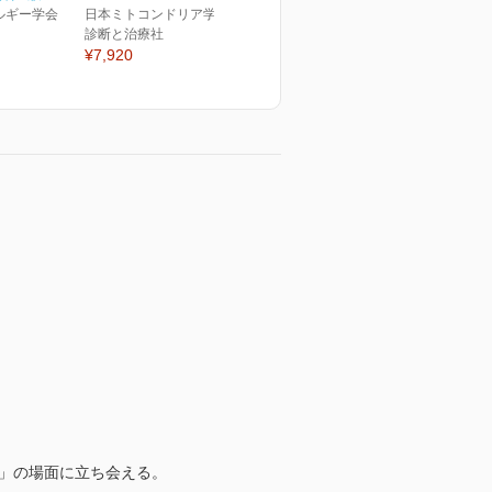
ルギー学会
日本ミトコンドリア学会(編)
診断と治療社
¥7,920
」の場面に立ち会える。