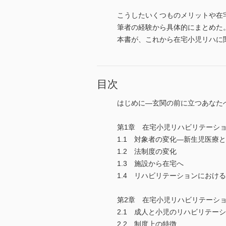
こうしたいくつものメリットや在
筆者の経験から具体的にまとめた
本書が、これから在宅小児リハに
目次
はじめに―玄関の前に立つあなた
第1章 在宅小児リハビリテーシ
1.1 対象者の変化―新生児医療
1.2 法制度の変化
1.3 施設から在宅へ
1.4 リハビリテーションにおけ
第2章 在宅小児リハビリテーシ
2.1 成人と小児のリハビリテー
2.2 制度上の特徴