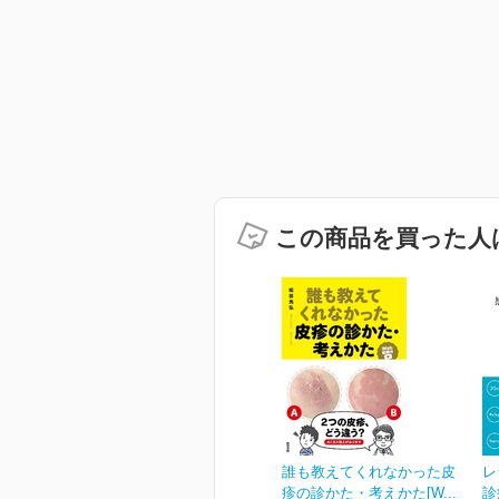
この商品を買った人
誰も教えてくれなかった皮
レ
疹の診かた・考えかた[W...
診