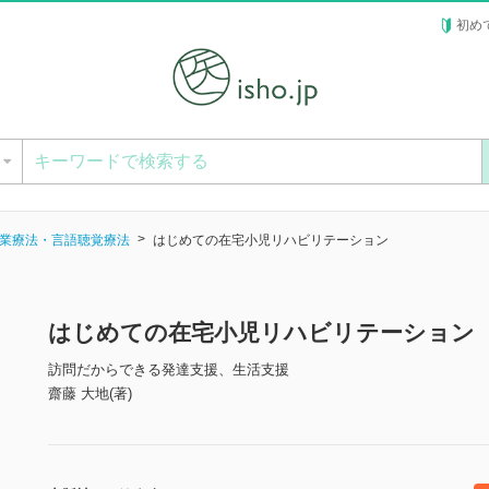
初め
ー
業療法・言語聴覚療法
はじめての在宅小児リハビリテーション
はじめての在宅小児リハビリテーション
訪問だからできる発達支援、生活支援
齋藤 大地(著)