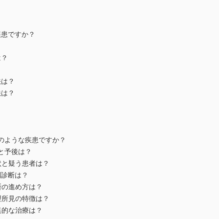
疾患ですか？
は？
法は？
法は？
のような疾患ですか？
と予後は？
状と疑う患者は？
別診断は？
断の進め方は？
理所見の特徴は？
異的な治療は？