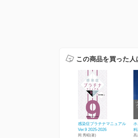
この商品を買った人
感染症プラチナマニュアル
ホ
Ver.9 2025-2026
科
岡 秀昭(著)
髙