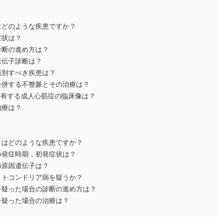
はどのような疾患ですか？
症状は？
診断の進め方は？
遺伝子診断は？
鑑別すべき疾患は？
合併する不整脈とその治療は？
ントを有する成人心筋症の臨床像は？
治療は？
とはどのような疾患ですか？
の発症時期，初発症状は？
の原因遺伝子は？
ミトコンドリア病を疑うか？
を疑った場合の診断の進め方は？
を疑った場合の治療は？