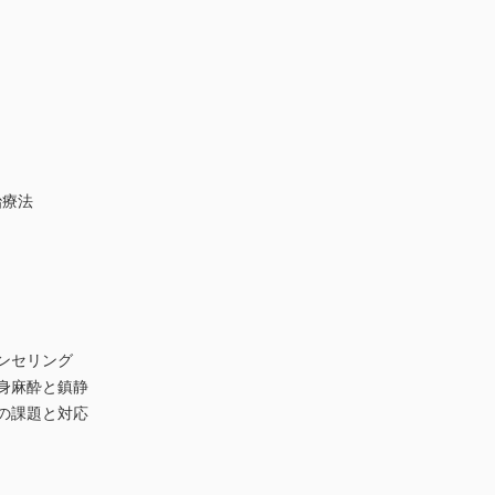
治療法
ンセリング
身麻酔と鎮静
の課題と対応