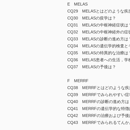
E MELAS
CQ29 MELASとはどのような
CQ30 MELASの疫学は？
CQ31 MELASの中枢神経症状は
CQ32 MELASの中枢神経外の症
CQ33 MELASの診断の進め方は
CQ34 MELASの遺伝学的検査
CQ35 MELASの特異的な治療は
CQ36 MELAS患者への生活，
CQ37 MELASの予後は？
F MERRF
CQ38 MERRFとはどのような
CQ39 MERRFでみられやすい
CQ40 MERRFの診断の進め方は
CQ41 MERRFの遺伝学的な特
CQ42 MERRFの治療および予
CQ43 MERRFでみられるてん