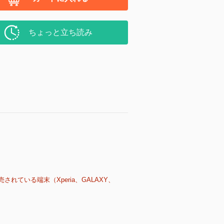
ちょっと立ち読み
売されている端末（Xperia、GALAXY、