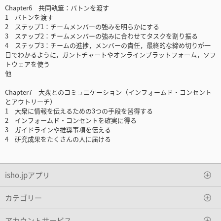
Chapter6 共同執筆：バトンを渡す
1 バトンを渡す
2 ステップ1：チームメンバーの強みを明らかにする
3 ステップ2：チームメンバーの強みに合わせてタスクを割り振る
4 ステップ3：チームの進捗，メンバーの責任，最終的な締め切りが一
目でわかるように，ガントチャートやオンラインプラットフォーム，ソフ
トウェアを使う
他
Chapter7 大衆とのコミュニケーション（インフォームド・コンセント
とアウトリーチ）
1 大衆に情報を伝えるための3つの手段を習得する
2 インフォームド・コンセントを確実に得る
3 ガイドラインや推奨事項を伝える
4 研究成果をたくさんの人に届ける
isho.jpアプリ
カテゴリー
アカウントサービス