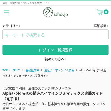
医学・医療の電子コンテンツ配信サービス
0
カテゴリー
詳細検索
ログイン／新規登録
初めての方へ
TOP
すべて
基礎医学系
遺伝子工学・ゲノム情報
AlphaFold時代の構造
バイオインフォマティクス実践ガイド
≪実験医学別冊 最強のステップUPシリーズ≫
AlphaFold時代の構造バイオインフォマティクス実践ガイド
【電子版】
今日からできる！構造データの基本操作から相互作用の推定、タンパク
質デザインまで