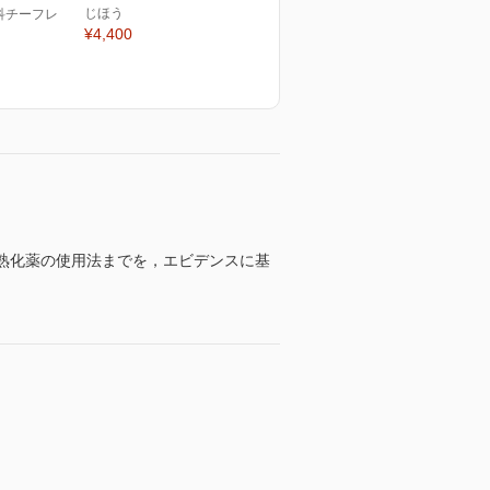
じほう
科チーフレ
¥4,400
管熟化薬の使用法までを，エビデンスに基