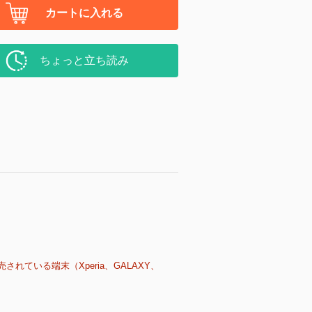
カートに入れる
ちょっと立ち読み
売されている端末（Xperia、GALAXY、