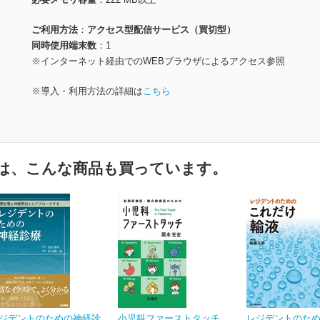
ご利用方法
アクセス型配信サービス（買切型）
同時使用端末数
1
※インターネット経由でのWEBブラウザによるアクセス参照
※導入・利用方法の詳細は
こちら
は、こんな商品も買っています。
ジデントのための神経診
小児科ファーストタッチ
レジデントのた