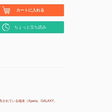
カートに入れる
ちょっと立ち読み
売されている端末（Xperia、GALAXY、