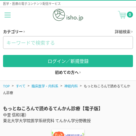
医学・医療の電子コンテンツ配信サービス
0
カテゴリー
詳細検索
ログイン／新規登録
初めての方へ
TOP
すべて
臨床医学・内科系
神経内科
もっとねころんで読めるてんか
ん診療
もっとねころんで読めるてんかん診療【電子版】
中里 信和(著)
東北大学大学院医学系研究科 てんかん学分野教授