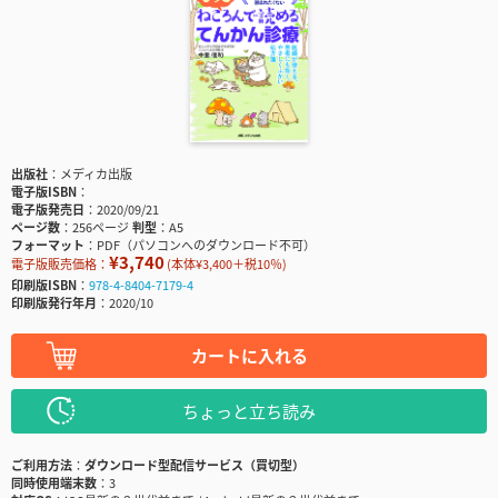
出版社
メディカ出版
電子版ISBN
電子版発売日
2020/09/21
ページ数
256ページ
判型
A5
フォーマット
PDF（パソコンへのダウンロード不可）
¥3,740
電子版販売価格：
(本体¥3,400＋税10％)
印刷版ISBN
978-4-8404-7179-4
印刷版発行年月
2020/10
カートに入れる
ちょっと立ち読み
ご利用方法
ダウンロード型配信サービス（買切型）
同時使用端末数
3