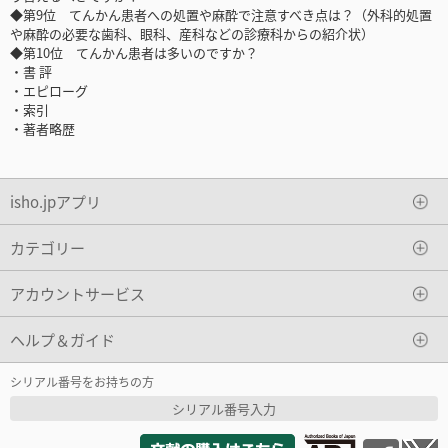
◆第9位 てんかん患者への処置や麻酔で注意すべき点は？（外科的処置
や麻酔の必要な歯科、眼科、産科などの診療科からの紹介状）
◆第10位 てんかん患者は多いのですか？
・書 評
・エピローグ
・索引
・著者略歴
isho.jpアプリ
カテゴリー
アカウントサービス
ヘルプ＆ガイド
シリアル番号をお持ちの方
シリアル番号入力