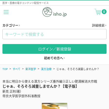
医学・医療の電子コンテンツ配信サービス
0
カテゴリー
詳細検索
ログイン／新規登録
初めての方へ
TOP
すべて
東洋医学
漢方治療
じゃぁ、そろそろ減量しませんか？
本当に明日から使える漢方シリーズ番外編③正しい肥満解消大作戦
じゃぁ、そろそろ減量しませんか？【電子版】
新見 正則(著)
帝京大学医学部外科准教授