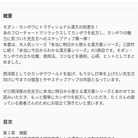
概要
モダン・カンポウにトラディショナル漢方の知恵を！
あのフローチャートでリラックスしてカンポウを処方し、カンポウの魅
力に気づいた先生方へのステップアップ第一弾！
本書は、大人気シリーズ「本当に明日から使える漢方薬シリーズ」三部作
に続く「本当に今日からわかる漢方薬シリーズ」の1冊目です。モダン・
カンポウの立ち位置、使用法、コツなどを鉄則、心得、ヒントとしてまと
めました。
西洋医としてのカンポウワールドを拡げ、もう少し打率を上げたい先生方
向けに今までの復習とややステップアップの内容となっています。
ぜひ西洋医の先生方に本当に明日から使える漢方薬シリーズとあわせてお
読みいただき、もっと簡単にカンポウを処方していただき、たくさんの困
っている患者さんのためにお役立て頂きたいと思います。
目次
第１章 規範