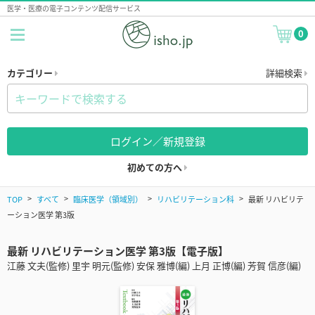
医学・医療の電子コンテンツ配信サービス
0
カテゴリー
詳細検索
ログイン／新規登録
初めての方へ
TOP
すべて
臨床医学（領域別）
リハビリテーション科
最新 リハビリテ
ーション医学 第3版
最新 リハビリテーション医学 第3版【電子版】
江藤 文夫(監修) 里宇 明元(監修) 安保 雅博(編) 上月 正博(編) 芳賀 信彦(編)