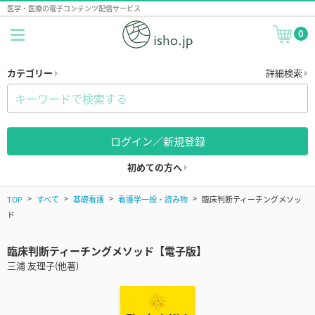
医学・医療の電子コンテンツ配信サービス
0
カテゴリー
詳細検索
ログイン／新規登録
初めての方へ
TOP
すべて
基礎看護
看護学一般・読み物
臨床判断ティーチングメソッ
ド
臨床判断ティーチングメソッド【電子版】
三浦 友理子(他著)