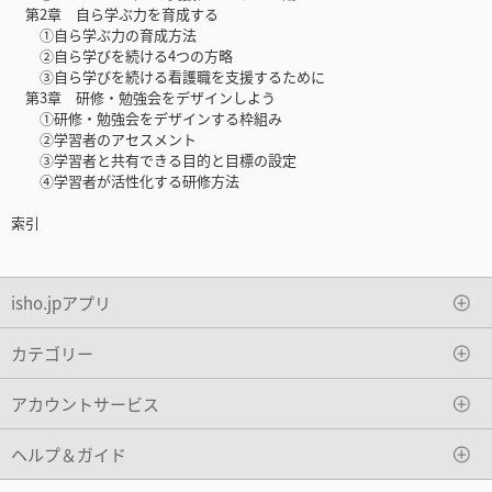
第2章 自ら学ぶ力を育成する
①自ら学ぶ力の育成方法
②自ら学びを続ける4つの方略
③自ら学びを続ける看護職を支援するために
第3章 研修・勉強会をデザインしよう
①研修・勉強会をデザインする枠組み
②学習者のアセスメント
③学習者と共有できる目的と目標の設定
④学習者が活性化する研修方法
索引
isho.jpアプリ
カテゴリー
アカウントサービス
ヘルプ＆ガイド