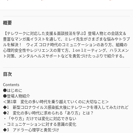
概要
【テレワークに対応した支援＆面談技法を学ぶ】登場人物との会話文＆
豊富なマンガ風イラストを通して、ミレイ先生がさまざまな悩みやトラブ
ルを解決！ ウィズ コロナ時代のコミュニケーションのあり方、組織の
心理的安全性やレジリエンスの育て方、1 on 1ミーティング、ハラスメン
ト対策、メンタルヘルスサポートなどを勇気づけたっぷりで紹介する。
目次
Contents
●はじめに
●登場人物紹介
＜第1章 変化の多い時代を乗り越えていくのに大切なこと＞
◆1 新型コロナウイルス感染拡大後にテレワークを導入してみたけれど
◆2 変化の多い時代に求められる「あり方」とは？
・「やり方」だけでは変化に対応できない
・コミュニケーションに対する意識の変化
◆3 アドラー心理学と勇気づけ