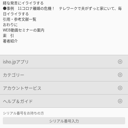
経な発言にイライラする
●事例 11コロナ離婚の危機！ テレワークで夫がずっと家にいて、毎
日イライラする
引用・参考文献一覧
おわりに
WEB動画セミナーの案内
索 引
著者紹介
isho.jpアプリ
カテゴリー
アカウントサービス
ヘルプ＆ガイド
シリアル番号をお持ちの方
シリアル番号入力