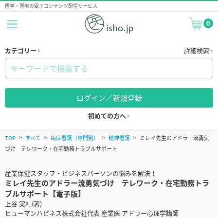
医学・医療の電子コンテンツ配信サービス
0
カテゴリー
詳細検索
ログイン／新規登録
初めての方へ
TOP
すべて
臨床看護（専門別）
精神看護
ミレイ先生のアドラー流勇気
づけ テレワーク・在宅勤務トラブルサポート
産業保健スタッフ・ビジネスパーソンの悩みを解決！
ミレイ先生のアドラー流勇気づけ テレワーク・在宅勤務トラ
ブルサポート【電子版】
上谷 実礼(著)
ヒューマンハピネス株式会社代表 産業医 アドラー心理学講師