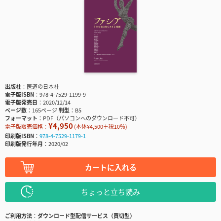
出版社
医道の日本社
電子版ISBN
978-4-7529-1199-9
電子版発売日
2020/12/14
ページ数
165ページ
判型
B5
フォーマット
PDF（パソコンへのダウンロード不可）
¥4,950
電子版販売価格：
(本体¥4,500＋税10％)
印刷版ISBN
978-4-7529-1179-1
印刷版発行年月
2020/02
カートに入れる
ちょっと立ち読み
ご利用方法
ダウンロード型配信サービス（買切型）