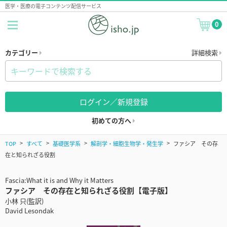
医学・医療の電子コンテンツ配信サービス
0
カテゴリー
詳細検索
ログイン／新規登録
初めての方へ
TOP
すべて
基礎医学系
解剖学・細胞生物学・発生学
ファシア その存
在と知られざる役割
Fascia:What it is and Why it Matters
ファシア その存在と知られざる役割【電子版】
小林 只(監訳)
David Lesondak