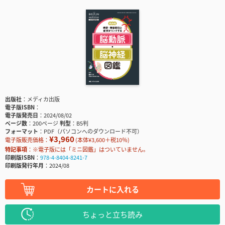
出版社
メディカ出版
電子版ISBN
電子版発売日
2024/08/02
ページ数
200ページ
判型
B5判
フォーマット
PDF（パソコンへのダウンロード不可）
¥3,960
電子版販売価格：
(本体¥3,600＋税10％)
特記事項
※電子版には「ミニ図鑑」はついていません。
印刷版ISBN
978-4-8404-8241-7
印刷版発行年月
2024/08
カートに入れる
ちょっと立ち読み