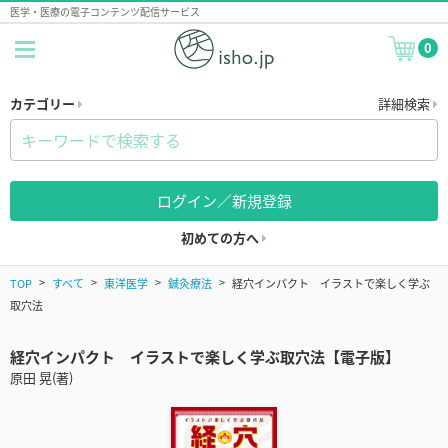
医学・医療の電子コンテンツ配信サービス
0
カテゴリー
詳細検索
ログイン／新規登録
初めての方へ
TOP
すべて
東洋医学
鍼灸療法
経穴インパクト イラストで楽しく学ぶ
取穴法
経穴インパクト イラストで楽しく学ぶ取穴法【電子版】
原田 晃(著)