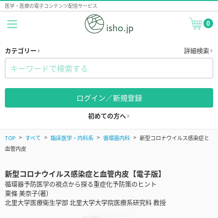
医学・医療の電子コンテンツ配信サービス
0
カテゴリー
詳細検索
ログイン／新規登録
初めての方へ
TOP
すべて
臨床医学・内科系
循環器内科
新型コロナウイルス感染症と
血管内皮
新型コロナウイルス感染症と血管内皮【電子版】
循環器予防医学の視点から探る重症化予防策のヒント
東條 美奈子(著)
北里大学医療衛生学部 北里大学大学院医療系研究科 教授