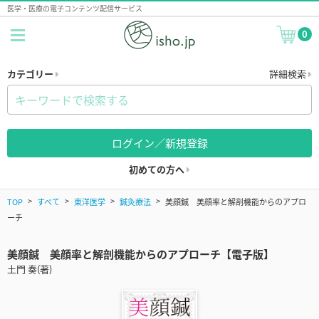
医学・医療の電子コンテンツ配信サービス
0
カテゴリー
詳細検索
ログイン／新規登録
初めての方へ
TOP
すべて
東洋医学
鍼灸療法
美顔鍼 美顔率と解剖機能からのアプロ
ーチ
美顔鍼 美顔率と解剖機能からのアプローチ【電子版】
土門 奏(著)