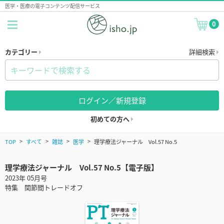
医学・医療の電子コンテンツ配信サービス
0
カテゴリー
詳細検索
ログイン／新規登録
初めての方へ
TOP
すべて
雑誌
医学
理学療法ジャーナル Vol.57 No.5
理学療法ジャーナル Vol.57 No.5【電子版】
2023年 05月号
特集 関節間トレードオフ