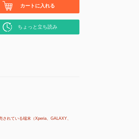
カートに入れる
ちょっと立ち読み
売されている端末（Xperia、GALAXY、