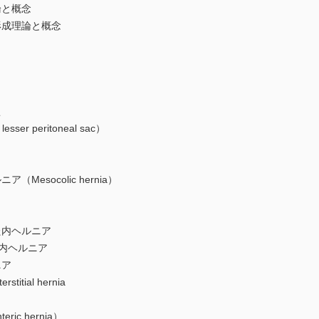
と概念
成理論と概念
型
er peritoneal sac）
esocolic hernia）
内ヘルニア
内ヘルニア
ア
titial hernia
c hernia）