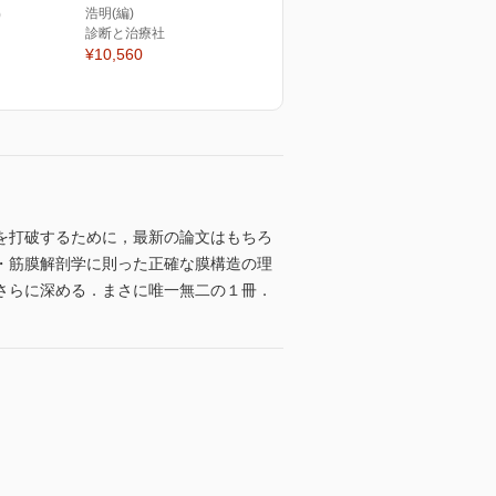
浩明(編)
)
診断と治療社
¥10,560
を打破するために，最新の論文はもちろ
・筋膜解剖学に則った正確な膜構造の理
さらに深める．まさに唯一無二の１冊．