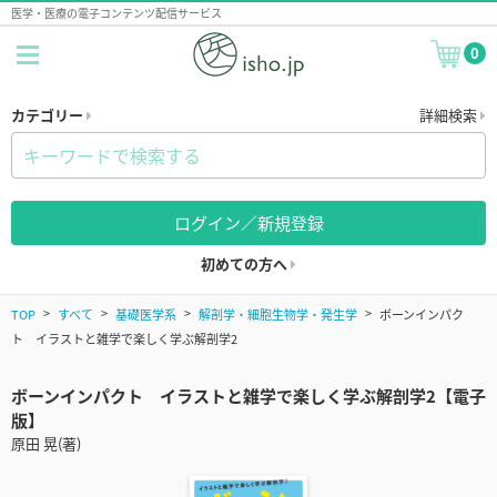
医学・医療の電子コンテンツ配信サービス
0
カテゴリー
詳細検索
ログイン／新規登録
初めての方へ
TOP
すべて
基礎医学系
解剖学・細胞生物学・発生学
ボーンインパク
ト イラストと雑学で楽しく学ぶ解剖学2
ボーンインパクト イラストと雑学で楽しく学ぶ解剖学2【電子
版】
原田 晃(著)