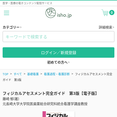
医学・医療の電子コンテンツ配信サービス
0
カテゴリー
詳細検索
ログイン／新規登録
初めての方へ
TOP
すべて
基礎看護
看護過程・看護診断
フィジカルアセスメント完全
ガイド 第3版
フィジカルアセスメント完全ガイド 第3版【電子版】
藤崎 郁(著)
元長崎大学大学院医歯薬総合研究科統合看護学講座教授