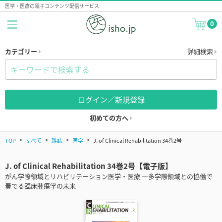
医学・医療の電子コンテンツ配信サービス
0
カテゴリー
詳細検索
ログイン／新規登録
初めての方へ
TOP
すべて
雑誌
医学
J. of Clinical Rehabilitation 34巻2号
J. of Clinical Rehabilitation 34巻2号【電子版】
がん学際領域とリハビリテーション医学・医療 ―多学際領域との協働で
奏でる臨床腫瘍学の未来