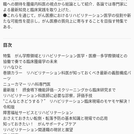
職への期待を腫瘍内科医の視点から総論として紹介．各論では専門家に
よる最新知見と臨床実践を取り上げた．
●これらを通じて，がん医療におけるリハビリテーション医学の役割や新
たな可能性を提示し，がん医療の質向上に寄与することを目指す特集で
ある．
目次
特集 がん学際領域とリハビリテーション医学・医療─多学際領域との
協働で奏でる臨床腫瘍学の未来
リハなひと
巻頭カラー リハビリテーション科医が知っておくべき最新の義肢構成パ
ーツ
ニューカマー リハ科専門医
最新版！ 摂食嚥下機能評価―スクリーニングから臨床研究まで
リハビリテーション科医師に必要な診察，評価手技
“こんなときどうする？” リハビリテーション臨床現場のモヤモヤ解決！
令和版
障害福祉サービスとリハビリテーション
おさえておきたい転倒・転落予防の基本知識と現場での応用
知っておきたい！ がんサポーティブケア
リハビリテーション関連職の現状と展望