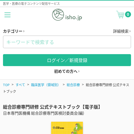
医学・医療の電子コンテンツ配信サービス
0
カテゴリー
詳細検索
ログイン／新規登録
初めての方へ
TOP
すべて
臨床医学（領域別）
総合診療
総合診療専門研修 公式テキス
トブック
総合診療専門研修 公式テキストブック【電子版】
日本専門医機構 総合診療専門医検討委員会(編)