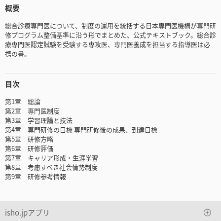
概要
総合診療専門医について、制度の運用を統括する日本専門医機構が専門研
修プログラム整備基準に沿う形でまとめた、公式テキストブック。総合診
療専門医認定試験を受験する専攻医、専門医養成を担当する指導医は必
携の書。
目次
第1章 総論
第2章 専門医制度
第3章 学習理論と技法
第4章 専門研修の目標 専門研修後の成果、到達目標
第5章 研修方略
第6章 研修評価
第7章 キャリア形成・生涯学習
第8章 考慮すべき社会情勢制度
第9章 研修参考情報
isho.jpアプリ