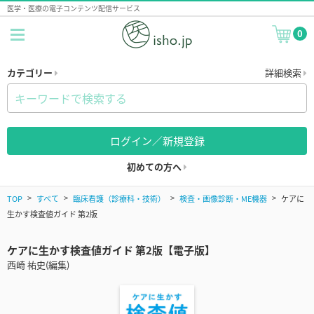
医学・医療の電子コンテンツ配信サービス
0
カテゴリー
詳細検索
ログイン／新規登録
初めての方へ
TOP
すべて
臨床看護（診療科・技術）
検査・画像診断・ME機器
ケアに
生かす検査値ガイド 第2版
ケアに生かす検査値ガイド 第2版【電子版】
西崎 祐史(編集)