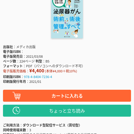
出版社
メディカ出版
電子版ISBN
電子版発売日
2021/03/08
ページ数
224ページ
判型
B5
フォーマット
PDF（パソコンへのダウンロード不可）
¥4,400
電子版販売価格：
(本体¥4,000＋税10％)
印刷版ISBN
978-4-8404-7236-4
印刷版発行年月
2021/01
カートに入れる
ちょっと立ち読み
ご利用方法
ダウンロード型配信サービス（買切型）
同時使用端末数
3