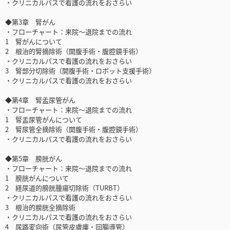
・クリニカルパスで看護の流れをおさらい
◆第3章 腎がん
・フローチャート：来院～退院までの流れ
1 腎がんについて
2 根治的腎摘除術（開腹手術・腹腔鏡手術）
・クリニカルパスで看護の流れをおさらい
3 腎部分切除術（開腹手術・ロボット支援手術）
・クリニカルパスで看護の流れをおさらい
◆第4章 腎盂尿管がん
・フローチャート：来院～退院までの流れ
1 腎盂尿管がんについて
2 腎尿管全摘除術（開腹手術・腹腔鏡手術）
・クリニカルパスで看護の流れをおさらい
◆第5章 膀胱がん
・フローチャート：来院～退院までの流れ
1 膀胱がんについて
2 経尿道的膀胱腫瘍切除術（TURBT）
・クリニカルパスで看護の流れをおさらい
3 根治的膀胱全摘除術
・クリニカルパスで看護の流れをおさらい
4 尿路変向術（尿管皮膚瘻・回腸導管）