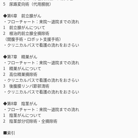
5 尿路変向術（代用膀胱）
◆第6章 前立腺がん
・フローチャート：来院～退院までの流れ
1 前立腺がんについて
2 根治的前立腺全摘除術
（開腹手術・ロボット支援手術）
・クリニカルパスで看護の流れをおさらい
◆第7章 精巣がん
・フローチャート：来院～退院までの流れ
1 精巣がんについて
2 高位精巣摘除術
・クリニカルパスで看護の流れをおさらい
3 後腹膜リンパ節郭清術
・クリニカルパスで看護の流れをおさらい
◆第8章 陰茎がん
・フローチャート：来院～退院までの流れ
1 陰茎がんについて
2 陰茎部分切除術・全摘除術
■索引