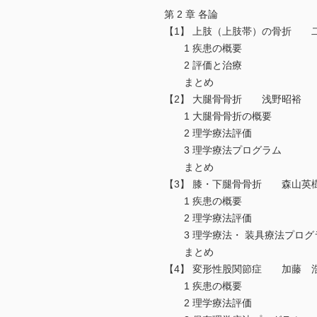
第 2 章 各論
【1】 上肢（上肢帯）の骨折 
1 疾患の概要
2 評価と治療
まとめ
【2】 大腿骨骨折 浅野昭裕
1 大腿骨骨折の概要
2 理学療法評価
3 理学療法プログラム
まとめ
【3】 膝・下腿骨骨折 森山英
1 疾患の概要
2 理学療法評価
3 理学療法・ 装具療法プログ
まとめ
【4】 変形性股関節症 加藤 
1 疾患の概要
2 理学療法評価