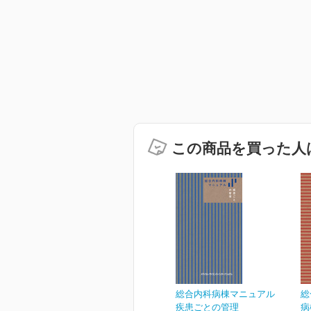
この商品を買った人
総合内科病棟マニュアル
総
疾患ごとの管理
病