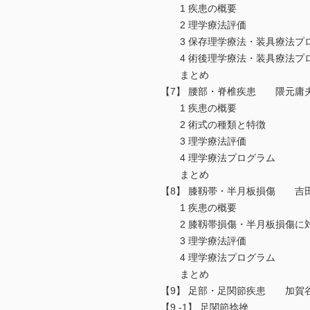
1 疾患の概要
2 理学療法評価
3 保存理学療法・装具療法プ
4 術後理学療法・装具療法プ
まとめ
【7】 腰部・脊椎疾患 隈元庸
1 疾患の概要
2 術式の種類と特徴
3 理学療法評価
4 理学療法プログラム
まとめ
【8】 膝靱帯・半月板損傷 吉田
1 疾患の概要
2 膝靱帯損傷・半月板損傷に
3 理学療法評価
4 理学療法プログラム
まとめ
【9】 足部・足関節疾患 加賀
【9 -1】 足関節捻挫