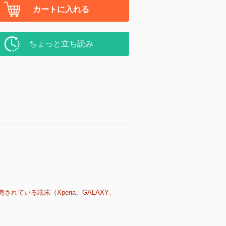
カートに入れる
ちょっと立ち読み
売されている端末（Xperia、GALAXY、