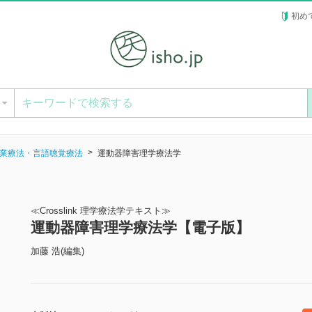
初め
ー
業療法・言語聴覚療法
運動器障害理学療法学
≪Crosslink 理学療法学テキスト≫
運動器障害理学療法学【電子版】
加藤 浩(編集)