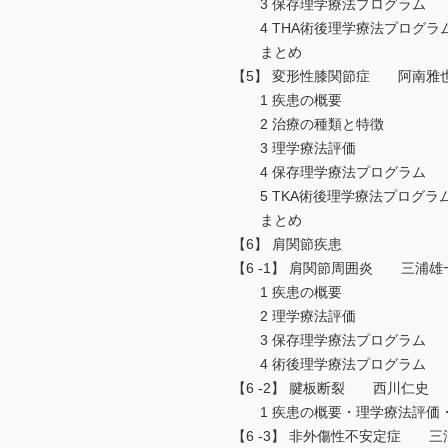
3 保存理学療法プログラム
4 THA術後理学療法プログラ
まとめ
【5】 変形性膝関節症 阿南雅
1 疾患の概要
2 治療の種類と特徴
3 理学療法評価
4 保存理学療法プログラム
5 TKA術後理学療法プログラ
まとめ
【6】 肩関節疾患
【6 -1】 肩関節周囲炎 三浦雄
1 疾患の概要
2 理学療法評価
3 保存理学療法プログラム
4 術後理学療法プログラム
【6 -2】 腱板断裂 西川仁史
1 疾患の概要・理学療法評価
【6 -3】 非外傷性不安定症 