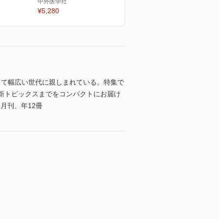
中外医学社
¥5,280
して幅広い世代に親しまれている。特集で
最新トピックスまでをコンパクトにお届け
)月刊、年12冊