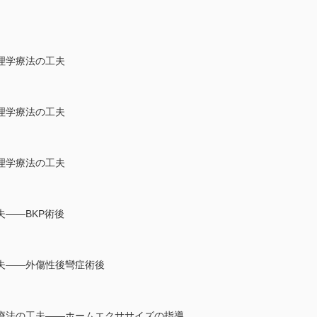
理学療法の工夫
理学療法の工夫
理学療法の工夫
――BKP術後
夫――外傷性後彎症術後
療法の工夫――ホームエクササイズの指導