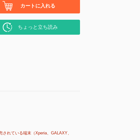
カートに入れる
ちょっと立ち読み
売されている端末（Xperia、GALAXY、