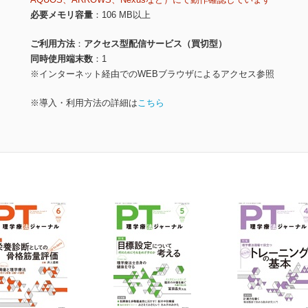
必要メモリ容量
106 MB以上
ご利用方法
アクセス型配信サービス（買切型）
同時使用端末数
1
※インターネット経由でのWEBブラウザによるアクセス参照
※導入・利用方法の詳細は
こちら