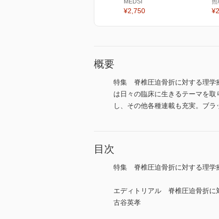
MEDSI
照
¥2,750
¥2
概要
特集 脊椎圧迫骨折に対する理学
は日々の臨床に生きるテーマを取り
し、その他各種連載も充実。ブラッシュ
目次
特集 脊椎圧迫骨折に対する理学
エディトリアル 脊椎圧迫骨折に
古谷英孝