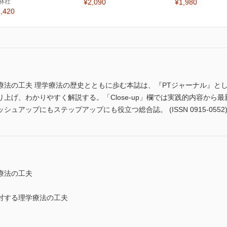
林社
¥2,090
¥1,980
,420
療法の工夫 理学療法の歴史とともに歩む本誌は、『PTジャーナル』と
上げ、わかりやすく解説する。「Close-up」欄では実践的内容から
アップにもステップアップにも役立つ総合誌。 (ISSN 0915-0552
療法の工夫
対する理学療法の工夫