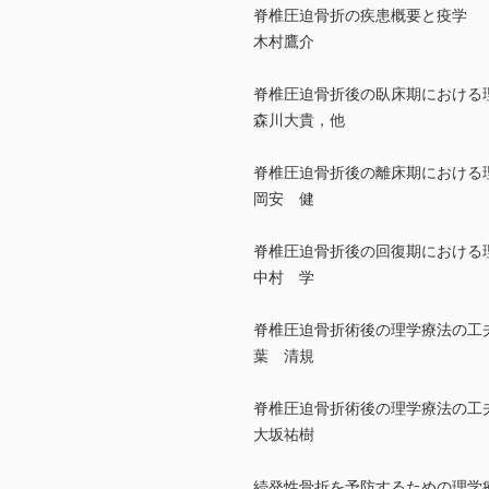
脊椎圧迫骨折の疾患概要と疫学
木村鷹介
脊椎圧迫骨折後の臥床期における
森川大貴，他
脊椎圧迫骨折後の離床期における
岡安 健
脊椎圧迫骨折後の回復期における
中村 学
脊椎圧迫骨折術後の理学療法の工夫
葉 清規
脊椎圧迫骨折術後の理学療法の工
大坂祐樹
続発性骨折を予防するための理学