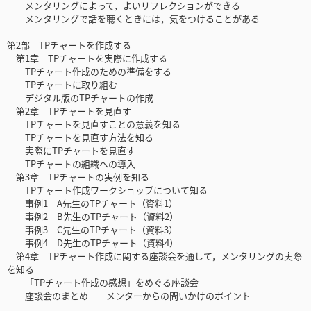
メンタリングによって，よいリフレクションができる
メンタリングで話を聴くときには，気をつけることがある
第2部 TPチャートを作成する
第1章 TPチャートを実際に作成する
TPチャート作成のための準備をする
TPチャートに取り組む
デジタル版のTPチャートの作成
第2章 TPチャートを見直す
TPチャートを見直すことの意義を知る
TPチャートを見直す方法を知る
実際にTPチャートを見直す
TPチャートの組織への導入
第3章 TPチャートの実例を知る
TPチャート作成ワークショップについて知る
事例1 A先生のTPチャート（資料1）
事例2 B先生のTPチャート（資料2）
事例3 C先生のTPチャート（資料3）
事例4 D先生のTPチャート（資料4）
第4章 TPチャート作成に関する座談会を通して，メンタリングの実際
を知る
「TPチャート作成の感想」をめぐる座談会
座談会のまとめ──メンターからの問いかけのポイント