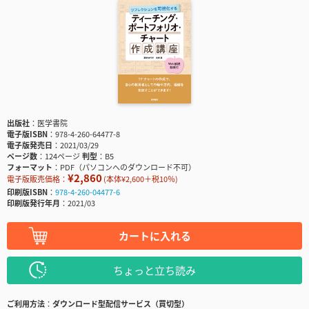
出版社
医学書院
電子版ISBN
978-4-260-64477-8
電子版発売日
2021/03/29
ページ数
124ページ
判型
B5
フォーマット
PDF（パソコンへのダウンロード不可）
¥2,860
電子版販売価格：
(本体¥2,600＋税10％)
印刷版ISBN
978-4-260-04477-6
印刷版発行年月
2021/03
カートに入れる
ちょっと立ち読み
ご利用方法
ダウンロード型配信サービス（買切型）