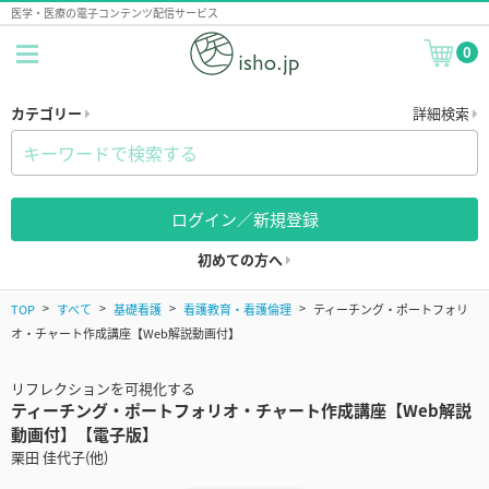
医学・医療の電子コンテンツ配信サービス
0
カテゴリー
詳細検索
ログイン／新規登録
初めての方へ
TOP
すべて
基礎看護
看護教育・看護倫理
ティーチング・ポートフォリ
オ・チャート作成講座【Web解説動画付】
リフレクションを可視化する
ティーチング・ポートフォリオ・チャート作成講座【Web解説
動画付】【電子版】
栗田 佳代子(他)