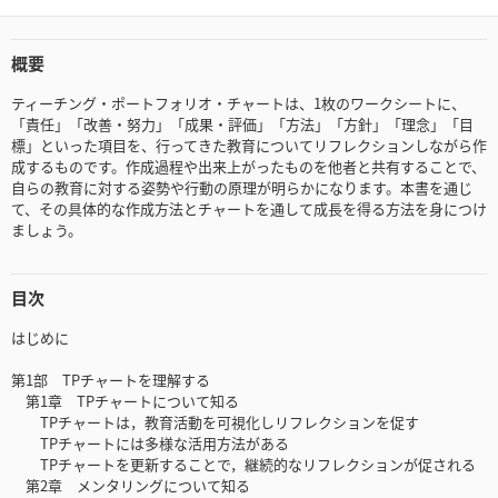
概要
ティーチング・ポートフォリオ・チャートは、1枚のワークシートに、
「責任」「改善・努力」「成果・評価」「方法」「方針」「理念」「目
標」といった項目を、行ってきた教育についてリフレクションしながら作
成するものです。作成過程や出来上がったものを他者と共有することで、
自らの教育に対する姿勢や行動の原理が明らかになります。本書を通じ
て、その具体的な作成方法とチャートを通して成長を得る方法を身につけ
ましょう。
目次
はじめに
第1部 TPチャートを理解する
第1章 TPチャートについて知る
TPチャートは，教育活動を可視化しリフレクションを促す
TPチャートには多様な活用方法がある
TPチャートを更新することで，継続的なリフレクションが促される
第2章 メンタリングについて知る