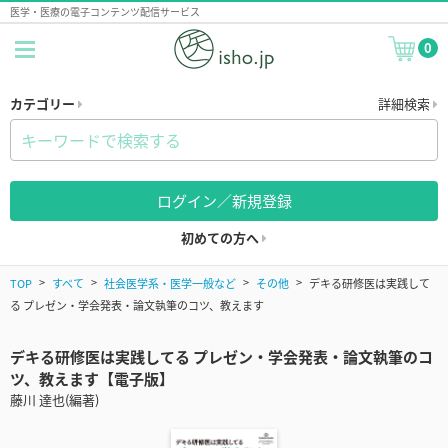
医学・医療の電子コンテンツ配信サービス
0
カテゴリー
詳細検索
ログイン／新規登録
初めての方へ
TOP
すべて
社会医学系・医学一般など
その他
デキる研修医は実践して
る プレゼン・学会発表・論文執筆のコツ、教えます
デキる研修医は実践してる プレゼン・学会発表・論文執筆のコ
ツ、教えます【電子版】
藤川 達也(編著)