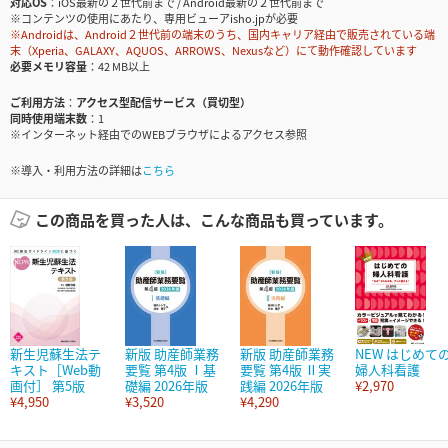
対応OS
iOS最新の２世代前まで / Android最新の２世代前まで
※コンテンツの使用にあたり、専用ビューアisho.jpが必要
※Androidは、Android２世代前の端末のうち、国内キャリア経由で販売されている端
末（Xperia、GALAXY、AQUOS、ARROWS、Nexusなど）にて動作確認しています
必要メモリ容量
42 MB以上
ご利用方法
アクセス型配信サービス（買切型）
同時使用端末数
1
※インターネット経由でのWEBブラウザによるアクセス参照
※導入・利用方法の詳細は
こちら
この商品を買った人は、こんな商品も買っています。
新生児蘇生法テ
新版 助産師業務
新版 助産師業務
NEW はじめて
キスト［Web動
要覧 第4版 Ⅰ基
要覧 第4版 Ⅱ実
婦人科看護
画付］ 第5版
礎編 2026年版
践編 2026年版
¥2,970
¥4,950
¥3,520
¥4,290