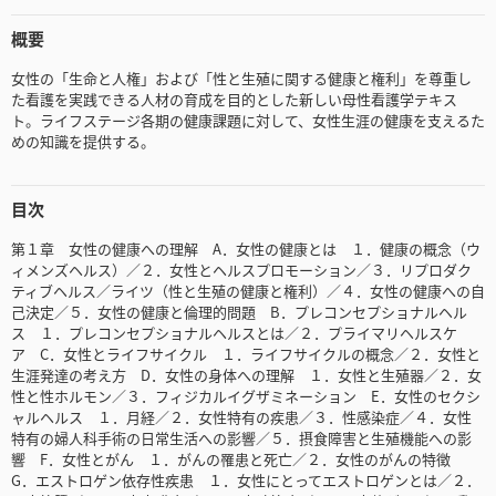
概要
女性の「生命と人権」および「性と生殖に関する健康と権利」を尊重し
た看護を実践できる人材の育成を目的とした新しい母性看護学テキス
ト。ライフステージ各期の健康課題に対して、女性生涯の健康を支えるた
めの知識を提供する。
目次
第１章 女性の健康への理解 A．女性の健康とは １．健康の概念（ウ
ィメンズヘルス）／２．女性とヘルスプロモーション／３．リプロダク
ティブヘルス／ライツ（性と生殖の健康と権利）／４．女性の健康への自
己決定／５．女性の健康と倫理的問題 B．プレコンセプショナルヘル
ス １．プレコンセプショナルヘルスとは／２．プライマリヘルスケ
ア C．女性とライフサイクル １．ライフサイクルの概念／２．女性と
生涯発達の考え方 D．女性の身体への理解 １．女性と生殖器／２．女
性と性ホルモン／３．フィジカルイグザミネーション E．女性のセクシ
ャルヘルス １．月経／２．女性特有の疾患／３．性感染症／４．女性
特有の婦人科手術の日常生活への影響／５．摂食障害と生殖機能への影
響 F．女性とがん １．がんの罹患と死亡／２．女性のがんの特徴
G．エストロゲン依存性疾患 １．女性にとってエストロゲンとは／２．