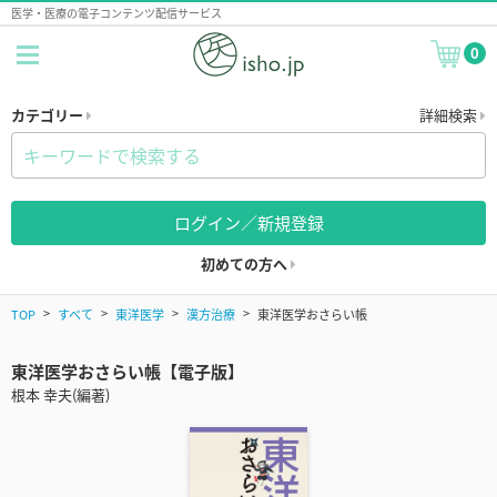
医学・医療の電子コンテンツ配信サービス
0
カテゴリー
詳細検索
ログイン／新規登録
初めての方へ
TOP
すべて
東洋医学
漢方治療
東洋医学おさらい帳
東洋医学おさらい帳【電子版】
根本 幸夫(編著)