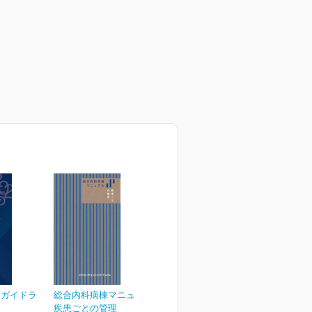
療ガイドラ
総合内科病棟マニュアル
疾患ごとの管理