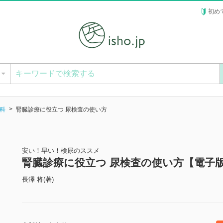
初め
ー
科
腎臓診療に役立つ 尿検査の使い方
安い！早い！検尿のススメ
腎臓診療に役立つ 尿検査の使い方【電子
長澤 将(著)