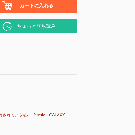
カートに入れる
ちょっと立ち読み
売されている端末（Xperia、GALAXY、