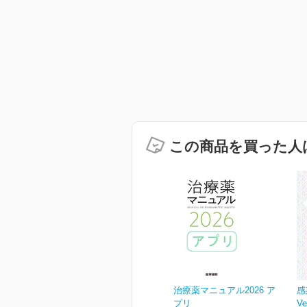
この商品を買った人
治療薬マニュアル2026 ア
感
プリ
Ve