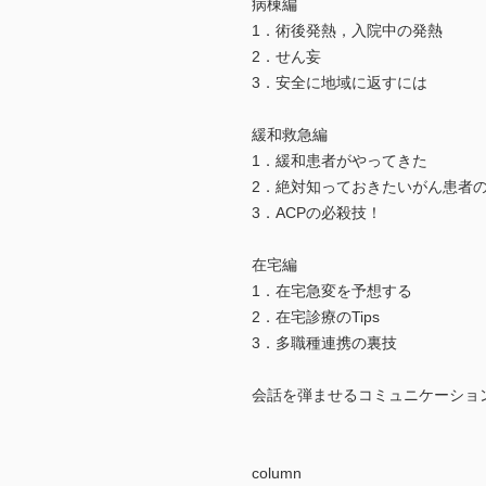
病棟編
1．術後発熱，入院中の発熱
2．せん妄
3．安全に地域に返すには
緩和救急編
1．緩和患者がやってきた
2．絶対知っておきたいがん患者の
3．ACPの必殺技！
在宅編
1．在宅急変を予想する
2．在宅診療のTips
3．多職種連携の裏技
会話を弾ませるコミュニケーショ
column