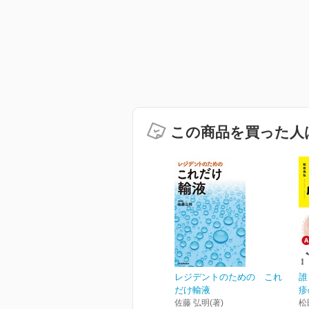
この商品を買った人
レジデントのための これ
誰
だけ輸液
疹
佐藤 弘明(著)
松