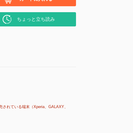
ちょっと立ち読み
売されている端末（Xperia、GALAXY、