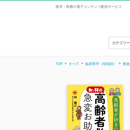
医学・医療の電子コンテンツ配信サービス
カテゴリ
TOP
すべて
臨床医学（領域別）
救急