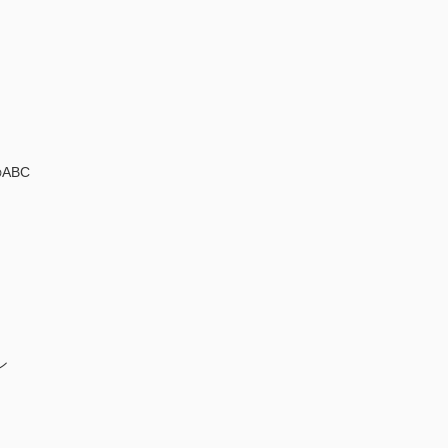
ABC
ン