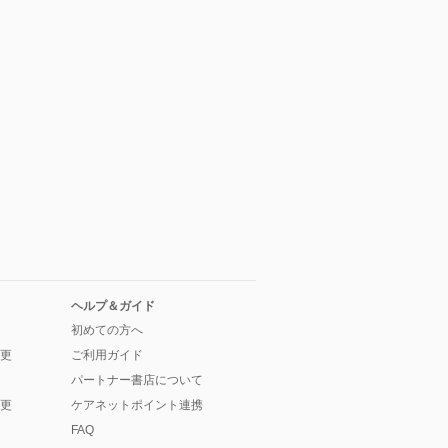
ヘルプ＆ガイド
初めての方へ
更
ご利用ガイド
パートナー書店について
更
ケアネットポイント連携
FAQ