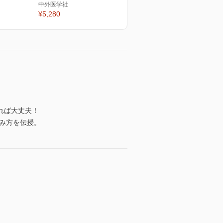
中外医学社
¥5,280
れば大丈夫！
しみ方を伝授。