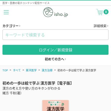
医学・医療の電子コンテンツ配信サービス
0
カテゴリー
詳細検索
ログイン／新規登録
初めての方へ
TOP
すべて
東洋医学
漢方治療
初めの一歩は絵で学ぶ 漢方医学
初めの一歩は絵で学ぶ 漢方医学【電子版】
漢方の考え方や使い方のキホンがわかる
緒方 千秋(著)