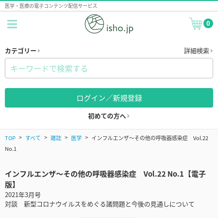
医学・医療の電子コンテンツ配信サービス
0
カテゴリー
詳細検索
ログイン／新規登録
初めての方へ
TOP
すべて
雑誌
医学
インフルエンザ〜その他の呼吸器感染症 Vol.22
No.1
インフルエンザ〜その他の呼吸器感染症 Vol.22 No.1【電子
版】
2021年3月号
対談 新型コロナウイルスをめぐる諸問題と今後の見通しについて