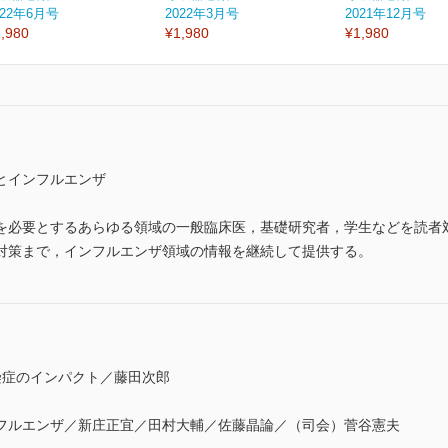
022年6月号
2022年3月号
2021年12月号
,980
¥1,980
¥1,980
とインフルエンザ
を必要とするあらゆる領域の一般臨床医，基礎研究者，学生などを読者
対策まで，インフルエンザ領域の情報を継続して提供する。
染症のインパクト／藤田次郎
ルエンザ／新庄正宜／田村大輔／佐藤晶論／（司会）菅谷憲夫