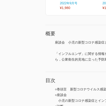
2022年9月号
2
¥1,980
¥1
概要
座談会 小児の新型コロナ感染症
「インフルエンザ」に関する情報
ら，公衆衛生的見地に立った予防
目次
○巻頭言 新型コロナウイルス感
○座談会
小児の新型コロナ感染症とインフ