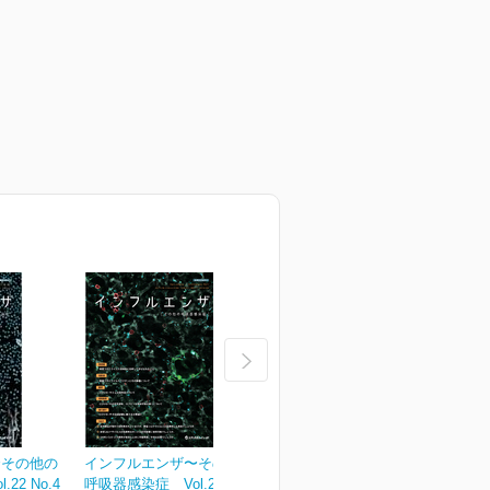
〜その他の
インフルエンザ〜その他の
インフルエンザ〜その他の
22 No.4
呼吸器感染症 Vol.22 No.3
呼吸器感染症 Vol.22 No.2
呼