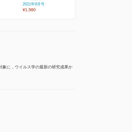
2021年9月号
2021年6月号
2
¥1,980
¥1,980
¥
対象に，ウイルス学の最新の研究成果か