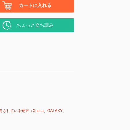
カートに入れる
ちょっと立ち読み
売されている端末（Xperia、GALAXY、