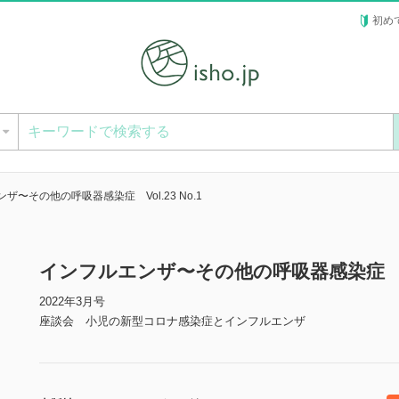
初め
ー
ザ〜その他の呼吸器感染症 Vol.23 No.1
インフルエンザ〜その他の呼吸器感染症 Vol
2022年3月号
座談会 小児の新型コロナ感染症とインフルエンザ