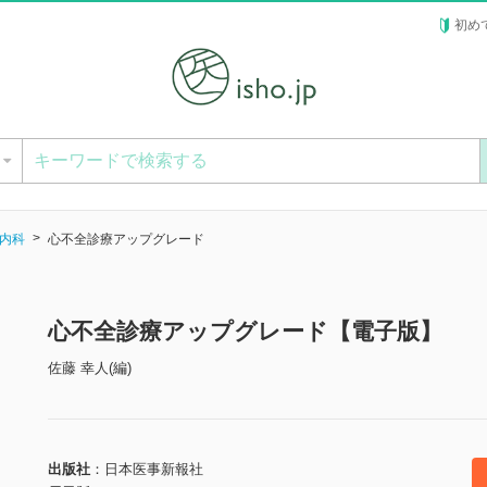
初め
ー
内科
心不全診療アップグレード
心不全診療アップグレード【電子版】
佐藤 幸人(編)
出版社
日本医事新報社