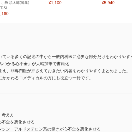
¥1,100
¥5,940
) 小坂 鎮太郎(編集)
EDSI
,160
れている多くの記述の中から一般内科医に必要な部分だけをわかりやす
答えがみつかる心不全』が大幅加筆で書籍化！
まえ、非専門医が押さえておきたい内容をわかりやすくまとめました。
にかかわるコメディカルの方にも役立つ一冊です。
・考え方
心不全を悪化させる
テンシン・アルドステロン系の働きが心不全を悪化させる