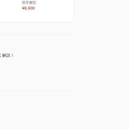
医学書院
¥6,600
く解説！