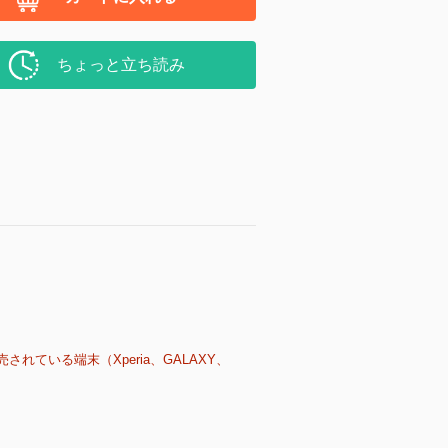
ちょっと立ち読み
売されている端末（Xperia、GALAXY、