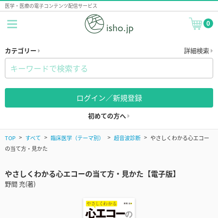
医学・医療の電子コンテンツ配信サービス
0
カテゴリー
詳細検索
ログイン／新規登録
初めての方へ
TOP
すべて
臨床医学（テーマ別）
超音波診断
やさしくわかる心エコー
の当て方・見かた
やさしくわかる心エコーの当て方・見かた【電子版】
野間 充(著)