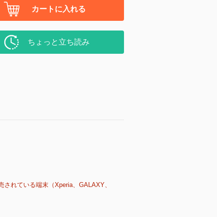
カートに入れる
ちょっと立ち読み
売されている端末（Xperia、GALAXY、