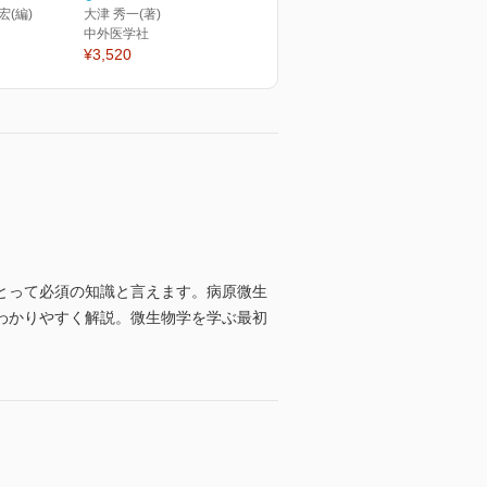
宏(編)
大津 秀一(著)
中外医学社
¥3,520
とって必須の知識と言えます。病原微生
わかりやすく解説。微生物学を学ぶ最初