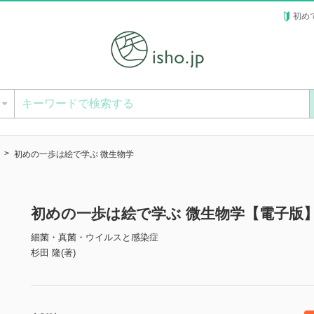
初め
ー
初めの一歩は絵で学ぶ 微生物学
初めの一歩は絵で学ぶ 微生物学【電子版
細菌・真菌・ウイルスと感染症
杉田 隆(著)