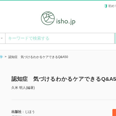
初め
ー
学
認知症 気づけるわかるケアできるQ&A50
認知症 気づけるわかるケアできるQ&A5
久米 明人(編著)
出版社
じほう