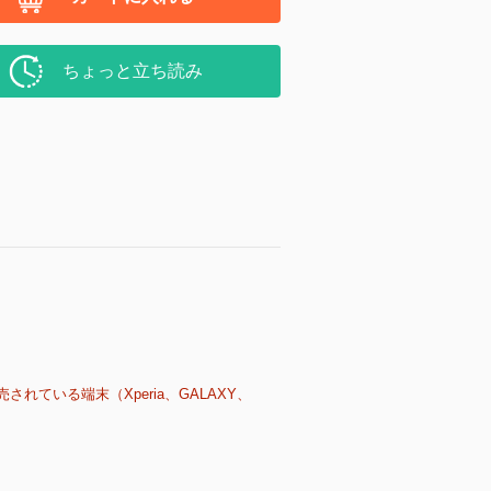
ちょっと立ち読み
売されている端末（Xperia、GALAXY、