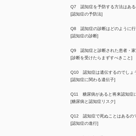
Q7 認知症を予防する方法はあ
[認知症の予防法]
Q8 認知症の診断はどのように
[認知症の診断]
Q9 認知症と診断された患者・
[診断を受けたらまずすべきこと]
Q10 認知症は遺伝するのでしょ
[認知症に関わる遺伝子]
Q11 糖尿病があると将来認知
[糖尿病と認知症リスク]
Q12 認知症で死ぬことはあるの
[認知症の進行]