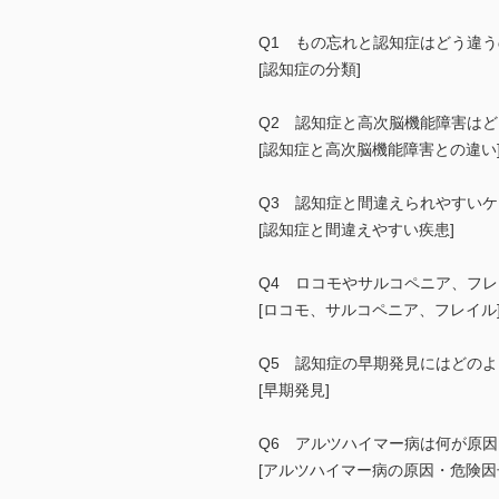
Q1 もの忘れと認知症はどう違
[認知症の分類]
Q2 認知症と高次脳機能障害は
[認知症と高次脳機能障害との違い
Q3 認知症と間違えられやすい
[認知症と間違えやすい疾患]
Q4 ロコモやサルコペニア、フ
[ロコモ、サルコペニア、フレイル
Q5 認知症の早期発見にはどの
[早期発見]
Q6 アルツハイマー病は何が原
[アルツハイマー病の原因・危険因