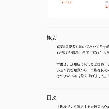
¥3,300
羊
¥3
概要
●認知症患者対応の悩みや問題を
●医師や他職種、患者・家族らの質
本書は、認知症に携わる医療職、
い基本的な知識から、早期発見の
はのQ&A50本を取り上げました
目次
【現場でよく遭遇する医療者のQues