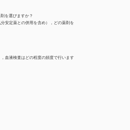
薬剤を選びますか？
気分安定薬との併用を含め），どの薬剤を
き，血液検査はどの程度の頻度で行います
？