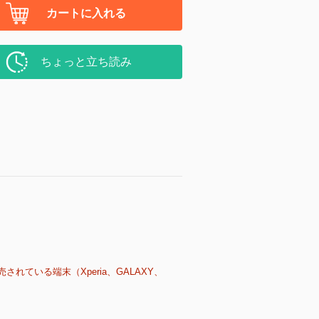
カートに入れる
ちょっと立ち読み
売されている端末（Xperia、GALAXY、