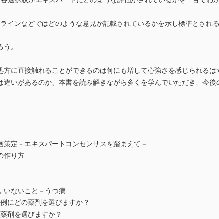
各選択肢がエキスパートにどのような評価がされているかを一目でわか
ラインなどではどのような意見が記載されているかを示し標準とされる
ろう。
処方に直接触れることができるのは何にも増して心強さを感じられるは
は違いがあるのか、本書を読み解きながら多くを学んでいただき、今後
画策定－エキスパートコンセンサスを踏まえて－
の作り方
，いないこと－うつ病
症例にどの薬剤を選びますか？
の薬剤を選びますか？