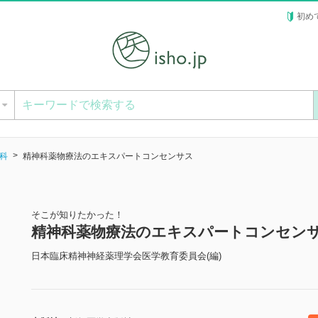
初め
ー
科
精神科薬物療法のエキスパートコンセンサス
そこが知りたかった！
精神科薬物療法のエキスパートコンセン
日本臨床精神神経薬理学会医学教育委員会(編)