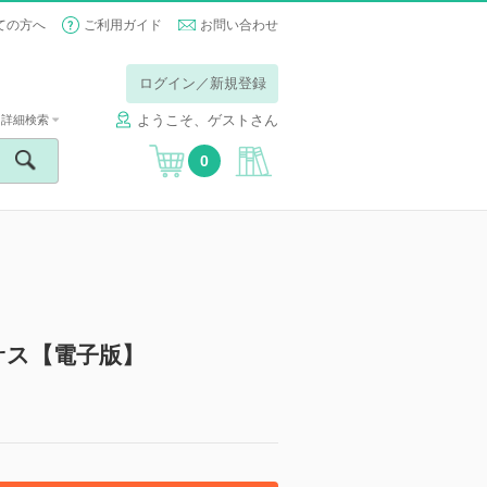
ての方へ
ご利用ガイド
お問い合わせ
ログイン／新規登録
ようこそ、ゲストさん
詳細検索
0
サス【電子版】