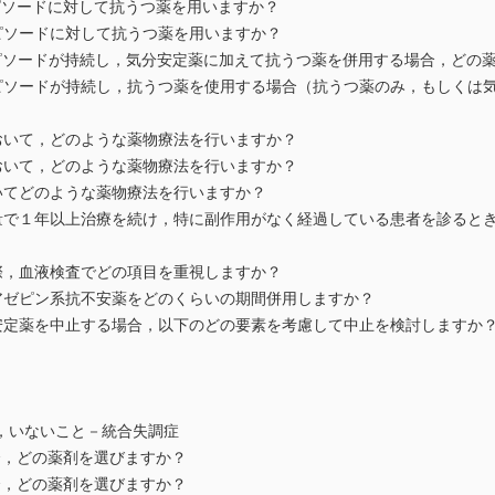
ピソードに対して抗うつ薬を用いますか？
ピソードに対して抗うつ薬を用いますか？
エピソードが持続し，気分安定薬に加えて抗うつ薬を併用する場合，どの
エピソードが持続し，抗うつ薬を使用する場合（抗うつ薬のみ，もしくは
おいて，どのような薬物療法を行いますか？
おいて，どのような薬物療法を行いますか？
いてどのような薬物療法を行いますか？
用量で１年以上治療を続け，特に副作用がなく経過している患者を診ると
際，血液検査でどの項目を重視しますか？
ジアゼピン系抗不安薬をどのくらいの期間併用しますか？
分安定薬を中止する場合，以下のどの要素を考慮して中止を検討しますか
，いないこと－統合失調症
合，どの薬剤を選びますか？
合，どの薬剤を選びますか？