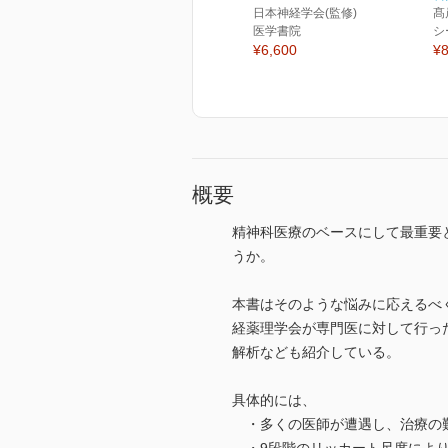
日本神経学会(監修)
髙
医学書院
シ
¥6,600
¥8
概要
精神科医療のベースにして最重要
うか。
本書はそのような悩みに応えるべ
経薬理学会が専門医に対して行っ
解析なども紹介している。
具体的には、
・多くの医師が遭遇し、治療の難し