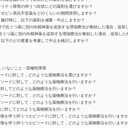
ソナリティ障害の抑うつ症状にどの薬剤を選びますか？
ジアゼピン系抗不安薬をどのくらいの期間併用しますか？
T）施行時に，以下の薬剤を減量・中止しますか？
の治療で抗うつ薬に別の向精神薬を追加する増強療法が奏効した場合，追加
抗うつ薬に別の向精神薬を追加する増強療法が奏効した場合，追加し
合，以下のどの要素を考慮して中止を検討しますか？
，いないこと－双極性障害
ソードに対して，どのような薬物療法を選びますか？
ピソードに対して，どのような薬物療法を行いますか？
に対してどのような薬物療法を行いますか？
ピソードに対して，どのような薬物療法を行いますか？
ピソードに対して，どのような薬物療法を行いますか？
ドに対してどのような薬物療法を行いますか？
特徴を伴う抑うつエピソードに対して，どのような薬物療法を行います
特徴を伴う抑うつエピソードに対して，どのような薬物療法を行います