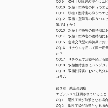
CQ９ 双極Ⅰ型障害の抑うつエ
CQ10 双極Ⅱ型障害の抑うつエ
CQ11 双極Ⅰ型障害の抑うつ
CQ12 双極Ⅱ型障害の抑うつ
選びますか？
CQ13 双極Ⅰ型障害の維持期に
CQ14 双極Ⅱ型障害の維持期に
CQ15 急速交代型の維持期にお
CQ16 リチウムを用いて同一
か？
CQ17 リチウムで治療を続ける
CQ18 双極性障害例にベンゾ
CQ19 双極性障害において気
コラム
第３章 統合失調症
エビデンスで証明されていること
CQ１ 陽性症状が前景となる場
CQ２ 陰性症状が前景となる場