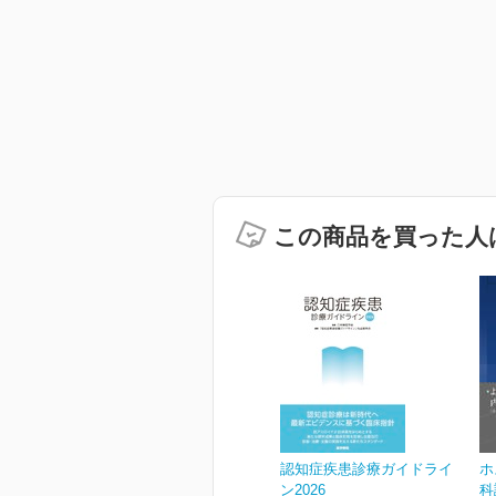
この商品を買った人
認知症疾患診療ガイドライ
ホ
ン2026
科